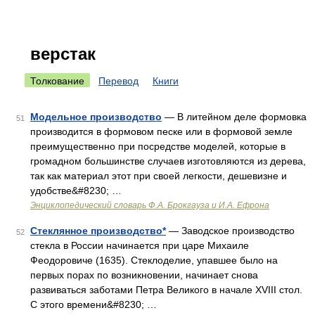
верстак
Толкование
Перевод
Книги
Модельное производство
— В литейном деле формовка
51
производится в формовом песке или в формовой земле
преимущественно при посредстве моделей, которые в
громадном большинстве случаев изготовляются из дерева,
так как материал этот при своей легкости, дешевизне и
удобстве&#8230; …
Энциклопедический словарь Ф.А. Брокгауза и И.А. Ефрона
Стеклянное производство*
— Заводское производство
52
стекла в России начинается при царе Михаиле
Феодоровиче (1635). Стеклоделие, упавшее было на
первых порах по возникновении, начинает снова
развиваться заботами Петра Великого в начале XVIII стол.
С этого времени&#8230; …