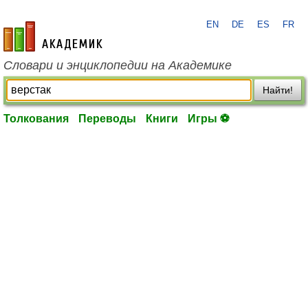
EN
DE
ES
FR
academic.ru
Словари и энциклопедии на Академике
Найти!
Толкования
Переводы
Книги
Игры ⚽